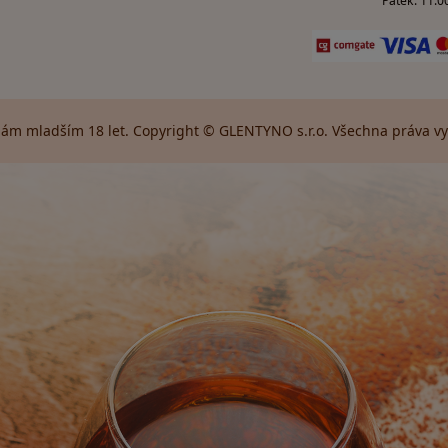
Pátek: 11:00
ám mladším 18 let. Copyright © GLENTYNO s.r.o. Všechna práva vyh