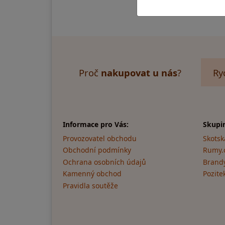
Proč
nakupovat u nás
?
Ry
Informace pro Vás:
Skupi
Provozovatel obchodu
Skotsk
Obchodní podmínky
Rumy.
Ochrana osobních údajů
Brandy
Kamenný obchod
Pozite
Pravidla soutěže