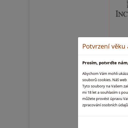
Potvrzení věku
Prosím, potvrďte nám,
Abychom Vám mohli ukázat, 
souborů cookies. Náš web m
Tyto soubory na Vašem zaříz
mi 18 let a souhlasím s po
můžete provést úpravu Vaši
zpracování osobních údaj
--