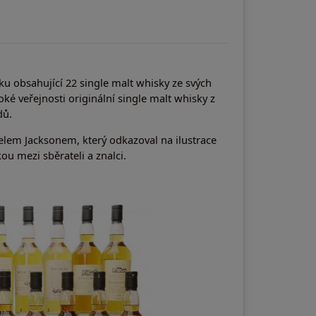
rku obsahující 22 single malt whisky ze svých
oké veřejnosti originální single malt whisky z
dů.
lem Jacksonem, který odkazoval na ilustrace
ou mezi sběrateli a znalci.