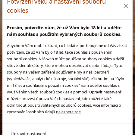
Potvrzení věku a nastavení souborů
cookies
Prosím, potvrďte nám, že už Vám bylo 18 let a udělte
nám souhlas s použitím vybraných souborů cookies.
Abychom Vám mohli ukázat, co hledáte, potřebujeme od Vás získat
potvrzení, že už Vám bylo 18 let, také souhlas s používáním
souborů cookies. Náš web může používat soubory cookies a další
síťové identifikátory, které mohou obsahovat osobní údaje. Tyto
soubory na Vašem zařízení používáme my a naši partneři
(vyhledávače, analytické nástroje, sociální sítě). Kliknutím na "Bylo
mi 18 let a souhlasím s použitím cookies" nám udělíte souhlas s
využíváním všech souborů cookies a pomocí "Upravit nastavení"
můžete provést úpravu Vašich nastavení, kde můžete také
odmítnout použití volitelných souborů cookies. Více informací o
zpracování osobních údajů
naleznete zde
.
Upravit nastavení