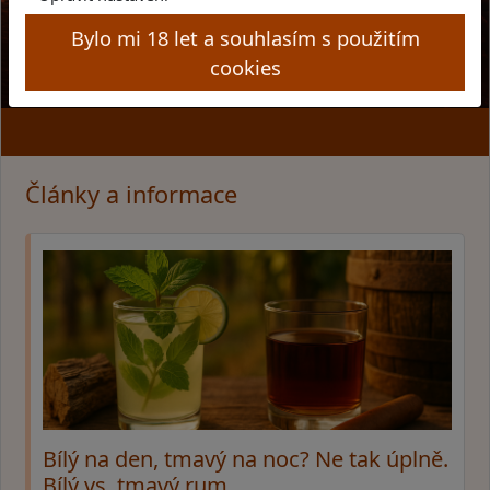
Bylo mi 18 let a souhlasím s použitím
cookies
Články a informace
Bílý na den, tmavý na noc? Ne tak úplně.
Bílý vs. tmavý rum