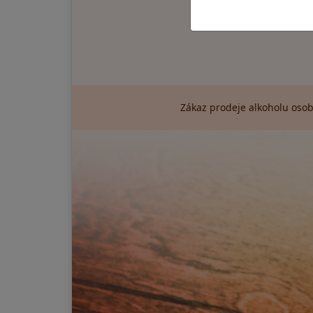
Zákaz prodeje alkoholu osob